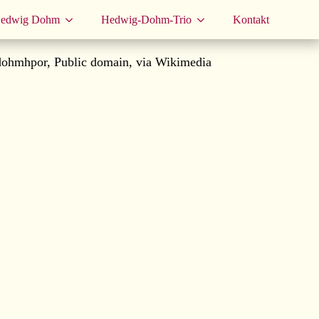
 Hedwig Dohm
Hedwig-Dohm-Trio
Kontakt